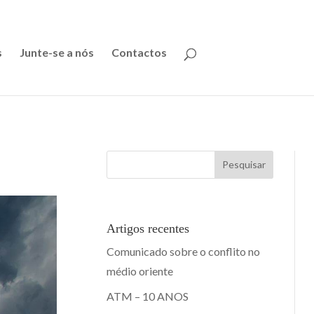
s
Junte-se a nós
Contactos
Pesquisar
Artigos recentes
Comunicado sobre o conflito no
médio oriente
ATM – 10 ANOS