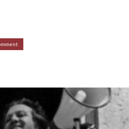
omment