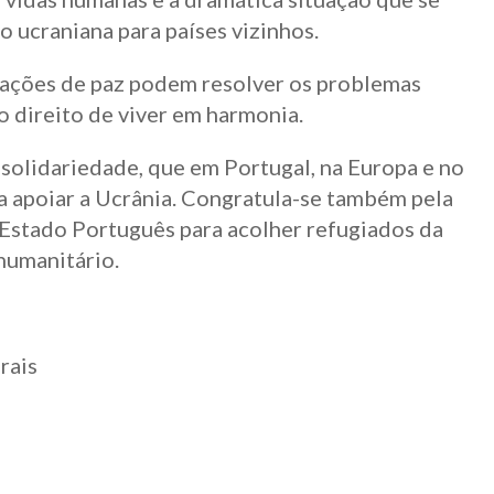
o ucraniana para países vizinhos.
ciações de paz podem resolver os problemas
o direito de viver em harmonia.
solidariedade, que em Portugal, na Europa e no
a apoiar a Ucrânia. Congratula-se também pela
 Estado Português para acolher refugiados da
humanitário.
rais