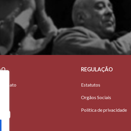
ÃO
REGULAÇÃO
mecenato
Estatutos
Orgãos Sociais
Política de privacidade