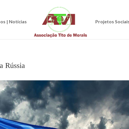
os | Notícias
Projetos Sociai
a Rússia