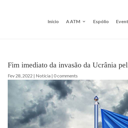
Início
A ATM
Espólio
Event
Fim imediato da invasão da Ucrânia pel
Fev 28, 2022
|
Notícia
|
0 comments