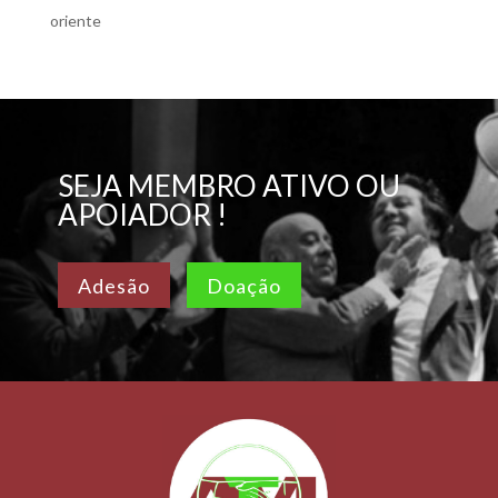
oriente
SEJA MEMBRO ATIVO OU
APOIADOR !
Adesão
Doação