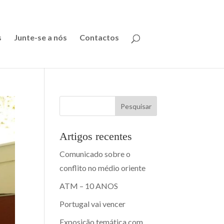
s
Junte-se a nós
Contactos
Pesquisar
Artigos recentes
Comunicado sobre o
conflito no médio oriente
ATM – 10 ANOS
Portugal vai vencer
Exposição temática com