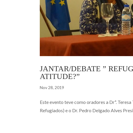
JANTAR/DEBATE ” REFUG
ATITUDE?”
Nov 28, 2019
Este evento teve como oradores a Drª. Teresa
Refugiados) e o Dr. Pedro Delgado Alves Presi