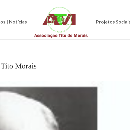
os | Notícias
Projetos Sociai
Tito Morais