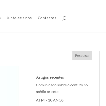
s
Junte-se a nós
Contactos
Pesquisar
Artigos recentes
Comunicado sobre o conflito no
médio oriente
ATM – 10 ANOS