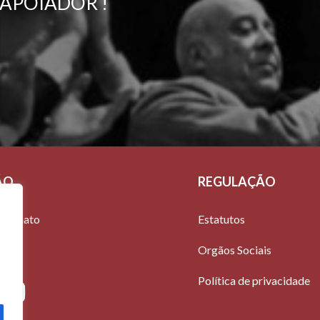
 APOIADOR !
ÃO
REGULAÇÃO
mecenato
Estatutos
Orgãos Sociais
Política de privacidade