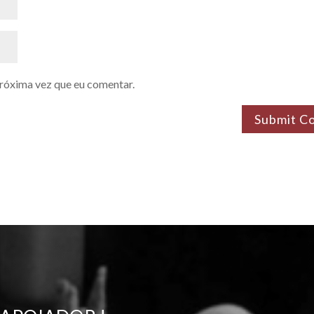
próxima vez que eu comentar.
Submit C