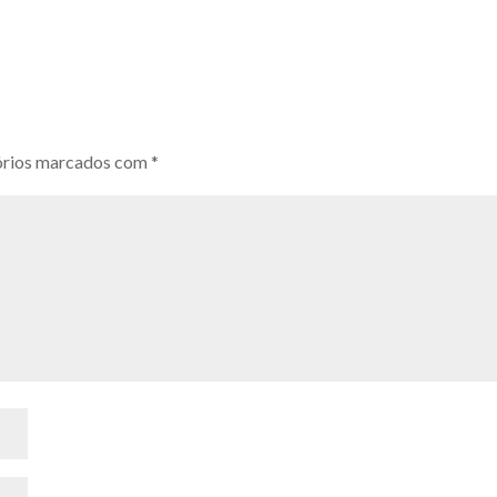
órios marcados com
*