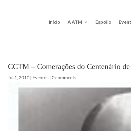
Início
A ATM
Espólio
Event
CCTM – Comerações do Centenário de 
Jul 1, 2010
|
Eventos
|
0 comments