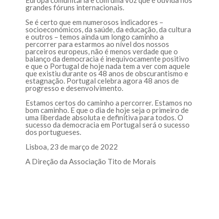
Europa comunitária e com uma voz que é ouvida nos
grandes fóruns internacionais.
Se é certo que em numerosos indicadores –
socioeconómicos, da saúde, da educação, da cultura
e outros – temos ainda um longo caminho a
percorrer para estarmos ao nível dos nossos
parceiros europeus, não é menos verdade que o
balanço da democracia é inequivocamente positivo
e que o Portugal de hoje nada tem a ver com aquele
que existiu durante os 48 anos de obscurantismo e
estagnação. Portugal celebra agora 48 anos de
progresso e desenvolvimento.
Estamos certos do caminho a percorrer. Estamos no
bom caminho. E que o dia de hoje seja o primeiro de
uma liberdade absoluta e definitiva para todos. O
sucesso da democracia em Portugal será o sucesso
dos portugueses.
Lisboa, 23 de março de 2022
A Direção da Associação Tito de Morais