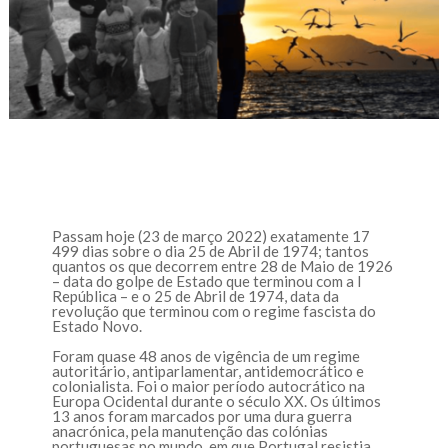
Passam hoje (23 de março 2022) exatamente 17
499 dias sobre o dia 25 de Abril de 1974; tantos
quantos os que decorrem entre 28 de Maio de 1926
– data do golpe de Estado que terminou com a I
República – e o 25 de Abril de 1974, data da
revolução que terminou com o regime fascista do
Estado Novo.
Foram quase 48 anos de vigência de um regime
autoritário, antiparlamentar, antidemocrático e
colonialista. Foi o maior período autocrático na
Europa Ocidental durante o século XX. Os últimos
13 anos foram marcados por uma dura guerra
anacrónica, pela manutenção das colónias
portuguesas no mundo, em que Portugal resistia,