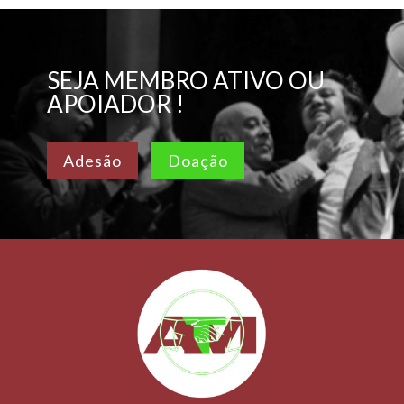
SEJA MEMBRO ATIVO OU
APOIADOR !
Adesão
Doação