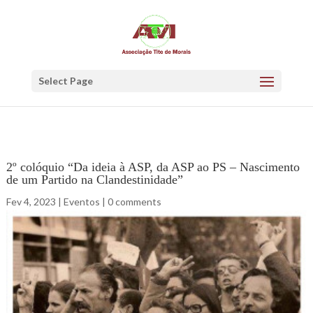
Select Page
2º colóquio “Da ideia à ASP, da ASP ao PS – Nascimento
de um Partido na Clandestinidade”
Fev 4, 2023
|
Eventos
|
0 comments