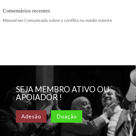
Comentários recentes
Manuel
em
Comunicado sobre o conflito no médio oriente
SEJA MEMBRO ATIVO OU
APOIADOR !
Adesão
Doação