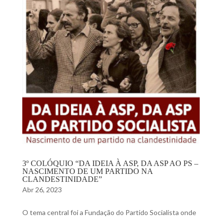
3º COLÓQUIO “DA IDEIA À ASP, DA ASP AO PS –
NASCIMENTO DE UM PARTIDO NA
CLANDESTINIDADE”
Abr 26, 2023
O tema central foi a Fundação do Partido Socialista onde